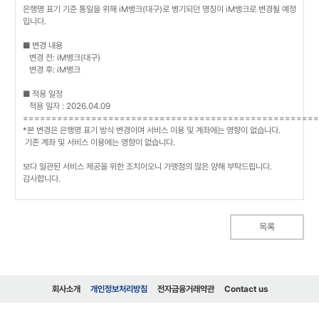
은행명 표기 기준 통일을 위해 iM뱅크(대구)로 병기되던 명칭이 iM뱅크로 변경될 예정
입니다.
■ 변경 내용
변경 전: iM뱅크(대구)
변경 후: iM뱅크
■ 적용 일정
적용 일자 : 2026.04.09
====================================================
*본 변경은 은행명 표기 방식 변경이며 서비스 이용 및 계좌에는 영향이 없습니다.
기존 계좌 및 서비스 이용에는 영향이 없습니다.
보다 일관된 서비스 제공을 위한 조치이오니 가맹점의 많은 양해 부탁드립니다.
감사합니다.
목록
회사소개
개인정보처리방침
전자금융거래약관
Contact us