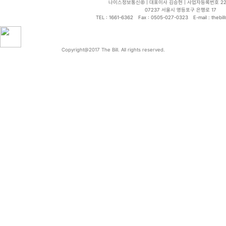
나이스정보통신㈜ | 대표이사 김승현 | 사업자등록번호 220-
07237 서울시 영등포구 은행로 17
TEL : 1661-6362
Fax : 0505-027-0323
E-mail : thebi
Copyright@2017 The Bill. All rights reserved.