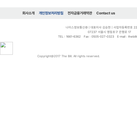
회사소개
개인정보처리방침
전자금융거래약관
Contact us
나이스정보통신㈜ | 대표이사 김승현 | 사업자등록번호 220-
07237 서울시 영등포구 은행로 17
TEL : 1661-6362
Fax : 0505-027-0323
E-mail : thebi
Copyright@2017 The Bill. All rights reserved.